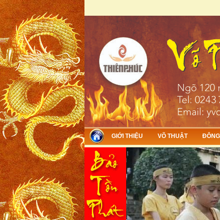
Skip to main content
GIỚI THIỆU
VÕ THUẬT
ĐÔNG