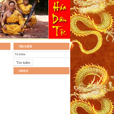
TÌM KIẾM
Từ khóa
VIDEO