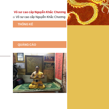
Võ sư cao cấp Nguyễn Khắc Chương
Võ sư cao cấp Nguyễn Khắc Chương
THỐNG KÊ
QUẢNG CÁO