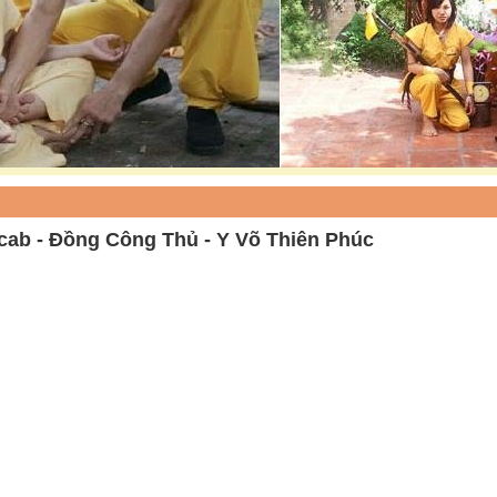
vcab - Đồng Công Thủ - Y Võ Thiên Phúc