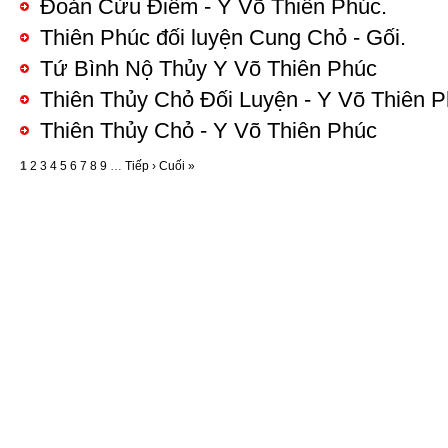
Đoản Cửu Điểm - Y Võ Thiên Phúc.
Thiên Phúc đối luyện Cung Chỏ - Gối.
Tứ Bình Nộ Thủy Y Võ Thiên Phúc
Thiên Thủy Chỏ Đối Luyện - Y Võ Thiên 
Thiên Thủy Chỏ - Y Võ Thiên Phúc
1
2
3
4
5
6
7
8
9
…
Tiếp ›
Cuối »