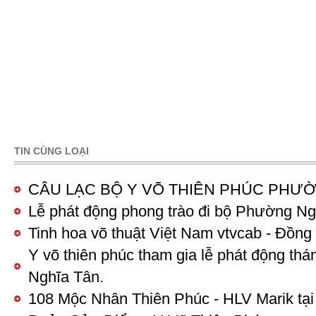
TIN CÙNG LOẠI
Pages
CÂU LẠC BỘ Y VÕ THIÊN PHÚC PHƯ
Lễ phát động phong trào đi bộ Phường N
Tinh hoa võ thuật Việt Nam vtvcab - Đồn
Y võ thiên phúc tham gia lễ phát động thá
Nghĩa Tân.
108 Mộc Nhân Thiên Phúc - HLV Marik tạ