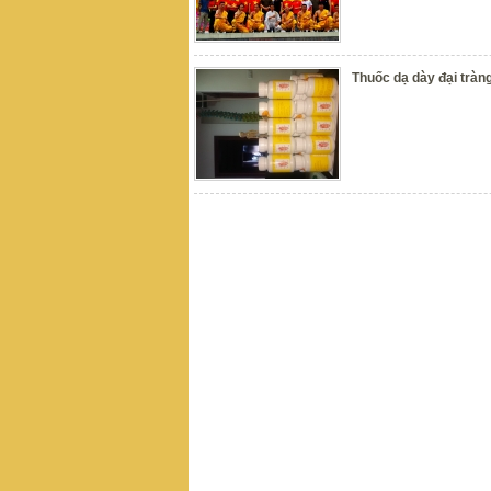
Thuốc dạ dày đại tràn