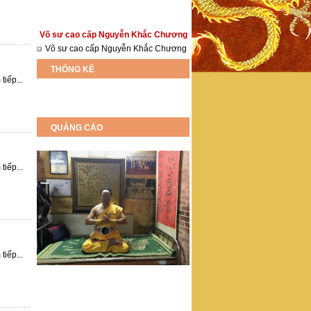
Võ sư cao cấp Nguyễn Khắc Chương
Võ sư cao cấp Nguyễn Khắc Chương
THỐNG KÊ
tiếp...
QUẢNG CÁO
tiếp...
tiếp...