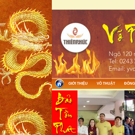
Skip to main content
GIỚI THIỆU
VÕ THUẬT
ĐÔNG