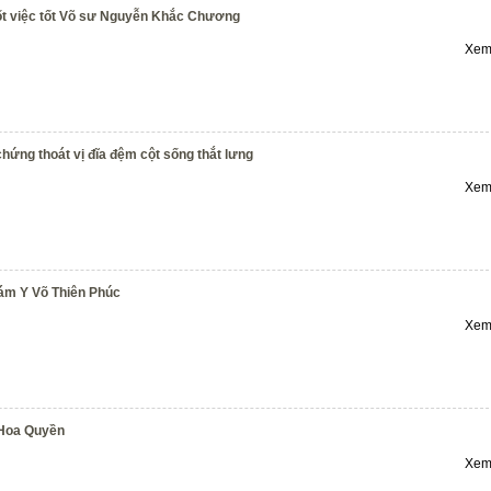
ốt việc tốt Võ sư Nguyễn Khắc Chương
Xem 
hứng thoát vị đĩa đệm cột sống thắt lưng
Xem 
hám Y Võ Thiên Phúc
Xem 
 Hoa Quyền
Xem 