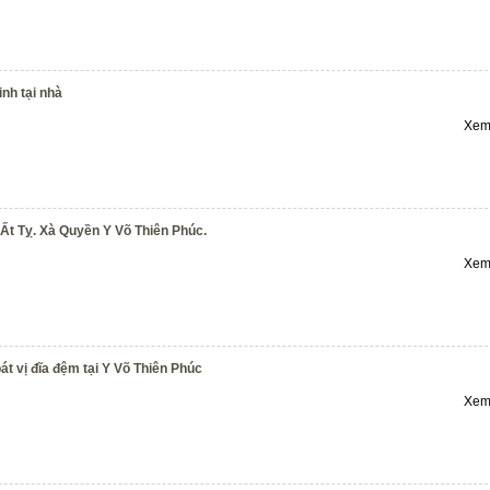
nh tại nhà
Xem 
Ất Tỵ. Xà Quyền Y Võ Thiên Phúc.
Xem 
t vị đĩa đệm tại Y Võ Thiên Phúc
Xem 