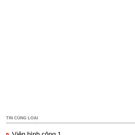
TIN CÙNG LOẠI
Pages
Viên bình công 1