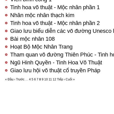
Tinh hoa võ thuật - Mộc nhân phần 1
Nhân mộc nhân thạch kim
Tinh hoa võ thuật - Mộc nhân phần 2
Giao lưu biểu diễn các võ đường Unesco l
Bài mộc nhân 108
Hoạt Bộ Mộc Nhân Trang
Tham quan võ đường Thiên Phúc - Tinh ho
Ngũ Hinh Quyền - Tinh Hoa Võ Thuật
Giao lưu hội võ thuật cổ truyền Pháp
« Đầu
‹ Trước
…
4
5
6
7
8
9
10
11
12
Tiếp ›
Cuối »