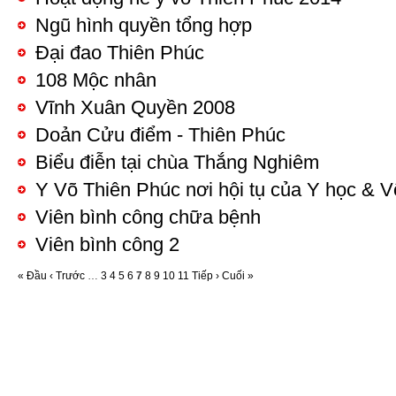
Ngũ hình quyền tổng hợp
Đại đao Thiên Phúc
108 Mộc nhân
Vĩnh Xuân Quyền 2008
Doản Cửu điểm - Thiên Phúc
Biểu điễn tại chùa Thắng Nghiêm
Y Võ Thiên Phúc nơi hội tụ của Y học & V
Viên bình công chữa bệnh
Viên bình công 2
« Đầu
‹ Trước
…
3
4
5
6
7
8
9
10
11
Tiếp ›
Cuối »