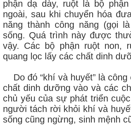
phận dạ dày, ruột là bộ phận
ngoài, sau khi chuyển hóa đưa
năng thành công năng (gọi là 
sống. Quá trình này được thư
vậy. Các bộ phận ruột non, r
quang lọc lấy các chất dinh dưỡ
Do đó “khí và huyết” là công
chất dinh dưỡng vào và các chấ
chủ yếu của sự phát triển cuộc
người tách rời khỏi khí và huyết
sống cũng ngừng, sinh mệnh c