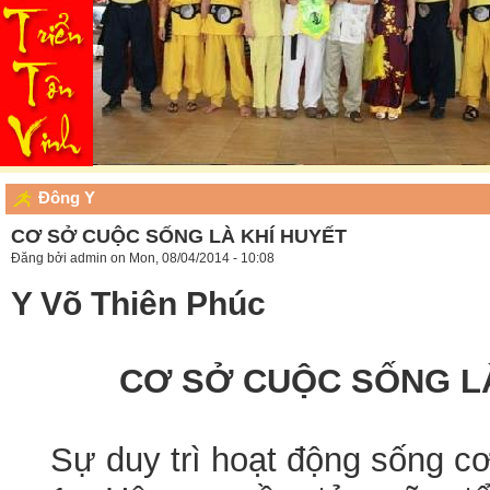
Đông Y
CƠ SỞ CUỘC SỐNG LÀ KHÍ HUYẾT
Đăng bởi
admin
on Mon, 08/04/2014 - 10:08
Y Võ Thiên Phúc
CƠ SỞ CUỘC SỐNG L
Sự duy trì hoạt động sống cơ