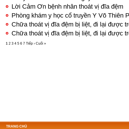
Lời Cảm Ơn bệnh nhân thoát vị đĩa đệm
Phòng khám y học cổ truyền Y Võ Thiên 
Chữa thoát vị đĩa đệm bị liệt, đi lại được 
Chữa thoát vị đĩa đệm bị liệt, đi lại được 
1
2
3
4
5
6
7
Tiếp ›
Cuối »
TRANG CHỦ