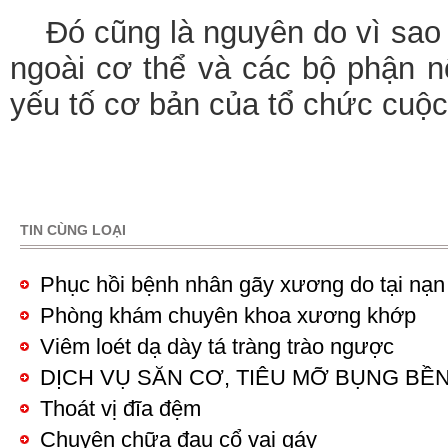
Đó cũng là nguyên do vì sao 
ngoài cơ thể và các bộ phận nộ
yếu tố cơ bản của tổ chức cuộc
TIN CÙNG LOẠI
Pages
Phục hồi bệnh nhân gãy xương do tại nạn
Phòng khám chuyên khoa xương khớp
Viêm loét dạ dày tá tràng trào ngược
DỊCH VỤ SĂN CƠ, TIÊU MỠ BỤNG BỀ
Thoát vị đĩa đệm
Chuyên chữa đau cổ vai gáy