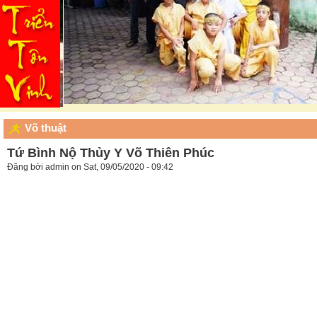
Võ thuật
Tứ Bình Nộ Thủy Y Võ Thiên Phúc
Đăng bởi
admin
on Sat, 09/05/2020 - 09:42