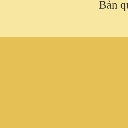
Bản q