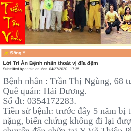
Đông Y
Lời Tri Ân Bệnh nhân thoát vị đĩa đệm
Submitted by
admin
on Mon, 04/27/2020 - 17:35
Bệnh nhân : Trần Thị Ngùng, 68 t
Quê quán: Hải Dương.
Số đt: 0354172283.
Tiền sử bệnh: trước đây 5 năm bị 
nặng, biến chứng không đi lại được
chuyển đến chữa tại Y Võ Thiên P