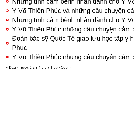
Những tình cảm bệnh nhân dành cho Y Võ
Y Võ Thiên Phúc và những câu chuyện cả
Những tình cảm bệnh nhân dành cho Y Võ
Y Võ Thiên Phúc những câu chuyện cảm 
Đoàn bác sỹ Quốc Tế giao lưu học tập y h
Phúc.
Y Võ Thiên Phúc những câu chuyện cảm 
« Đầu
‹ Trước
1
2
3
4
5
6
7
Tiếp ›
Cuối »