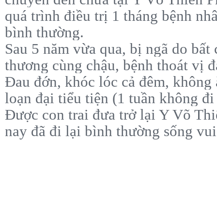
quá trình điều trị 1 tháng bệnh nhâ
bình thường.
Sau 5 năm vừa qua, bị ngã do bất 
thương cùng chậu, bệnh thoát vị đa
Đau đớn, khóc lóc cả đêm, không 
loạn đại tiểu tiện (1 tuần không đi
Được con trai đưa trở lại Y Võ Thi
nay đã đi lại bình thường sống vui