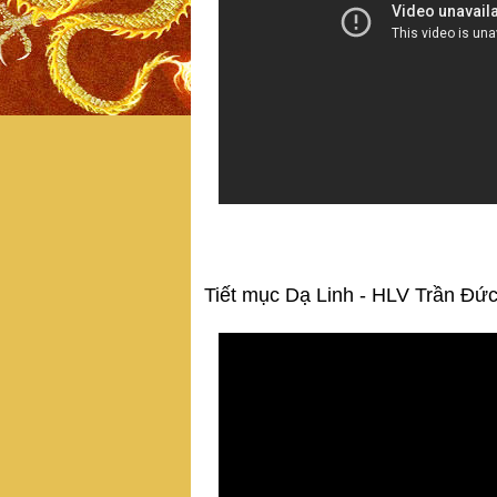
Tiết mục Dạ Linh - HLV Trần Đứ