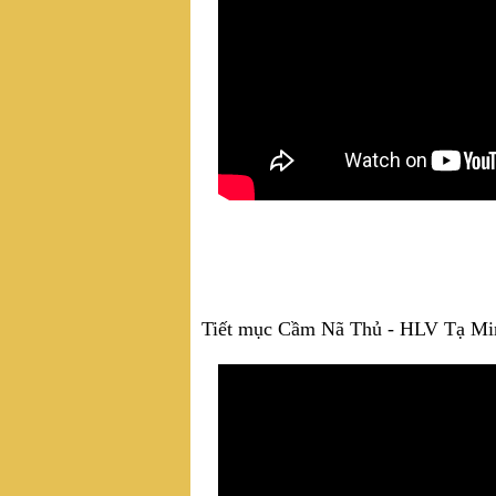
Tiết mục Cầm Nã Thủ - HLV Tạ M