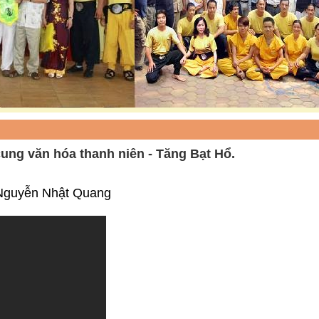
cung văn hóa thanh niên - Tăng Bạt Hổ.
 Nguyễn Nhật Quang