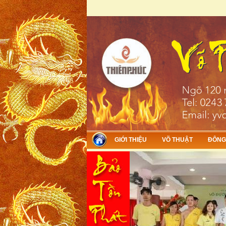
Skip to main content
GIỚI THIỆU
VÕ THUẬT
ĐÔNG