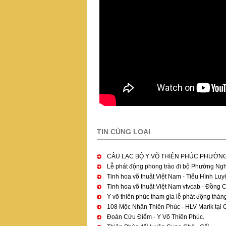
TIN CÙNG LOẠI
Pages
CÂU LẠC BỘ Y VÕ THIÊN PHÚC PHƯỜNG
Lễ phát động phong trào đi bộ Phường Ng
Tinh hoa võ thuật Việt Nam - Tiểu Hình Luy
Tinh hoa võ thuật Việt Nam vtvcab - Đồng 
Y võ thiên phúc tham gia lễ phát động thán
108 Mộc Nhân Thiên Phúc - HLV Marik tại
Đoản Cửu Điểm - Y Võ Thiên Phúc.