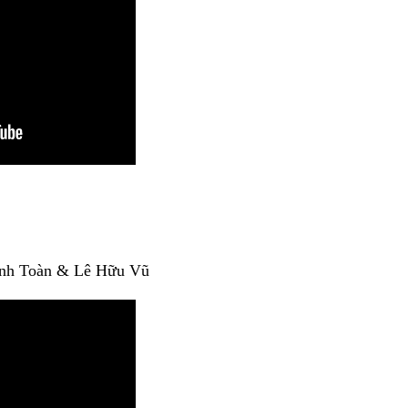
inh Toàn & Lê Hữu Vũ