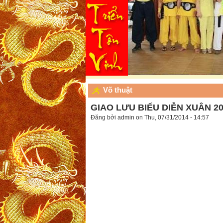
Võ thuật
GIAO LƯU BIỂU DIỄN XUÂN 2
Đăng bởi
admin
on Thu, 07/31/2014 - 14:57