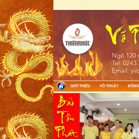
Skip to main content
GIỚI THIỆU
VÕ THUẬT
ĐÔNG