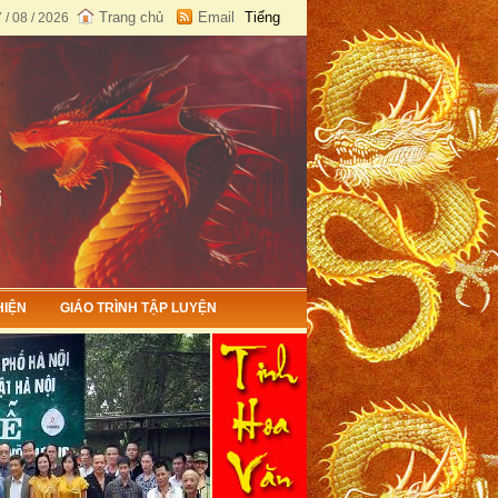
Trang chủ
Email
Tiếng
 / 08 / 2026
Việt
English
HIỆN
GIÁO TRÌNH TẬP LUYỆN